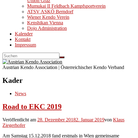
Union Graz
Mumukai II Feldbach Kampfsportverein
ATSV ASKÖ Berndorf
Wiener Kendo Verein
Kenshikan Vienna
Dojo Administration
Kalender
Kontakt
Impressum
Austrian Kendo Association | Österreichischer Kendo Verband
Kader
News
Road to EKC 2019
Veröffentlicht am
28. Dezember 2018
2. Januar 2019
von
Klaus
Ziegerhofer
Am Samstag 15.12.2018 fand erstmals in Wien gemeinsame