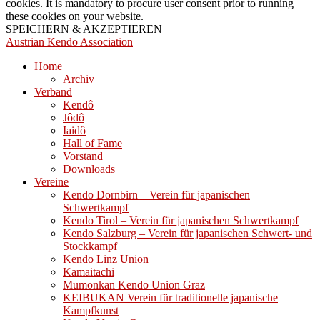
cookies. It is mandatory to procure user consent prior to running
these cookies on your website.
SPEICHERN & AKZEPTIEREN
Austrian Kendo Association
Home
Archiv
Verband
Kendô
Jôdô
Iaidô
Hall of Fame
Vorstand
Downloads
Vereine
Kendo Dornbirn – Verein für japanischen
Schwertkampf
Kendo Tirol – Verein für japanischen Schwertkampf
Kendo Salzburg – Verein für japanischen Schwert- und
Stockkampf
Kendo Linz Union
Kamaitachi
Mumonkan Kendo Union Graz
KEIBUKAN Verein für traditionelle japanische
Kampfkunst